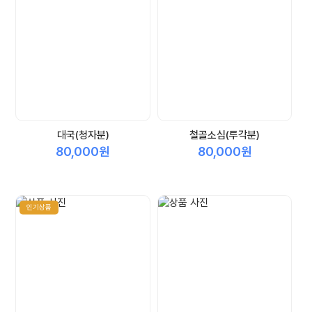
대국(청자분)
철골소심(투각분)
80,000원
80,000원
인기상품