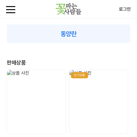
로그인
동양란
판매상품
인기상품