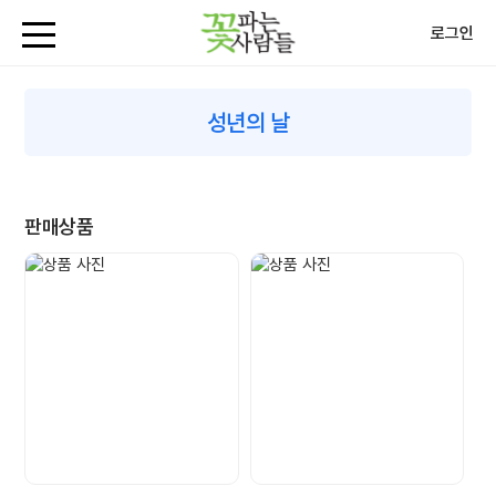
로그인
성년의 날
판매상품