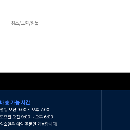
취소/교환/환불
배송 가능 시간
평일 오전 9:00 ~ 오후 7:00
토요일 오전 9:00 ~ 오후 6:00
일요일은 예약 주문만 가능합니다!