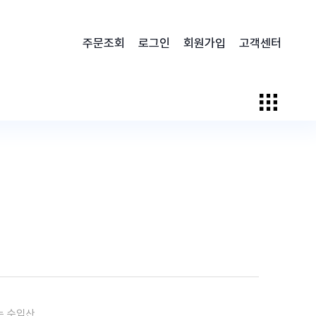
주문조회
로그인
회원가입
고객센터
는 수입산