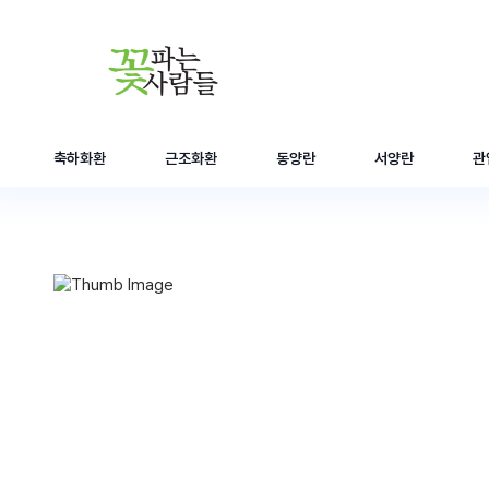
축하화환
근조화환
동양란
서양란
관