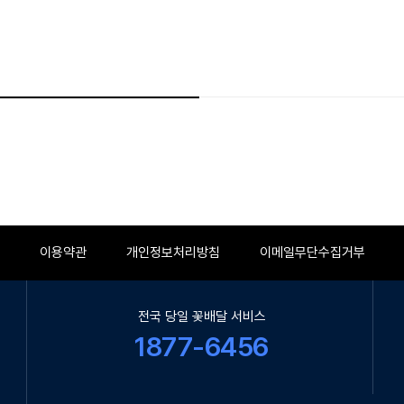
이용약관
개인정보처리방침
이메일무단수집거부
전국 당일 꽃배달 서비스
1877-6456