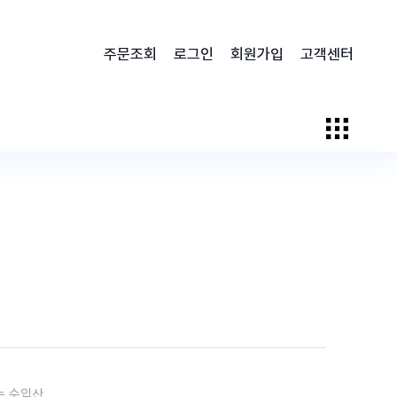
주문조회
로그인
회원가입
고객센터
는 수입산