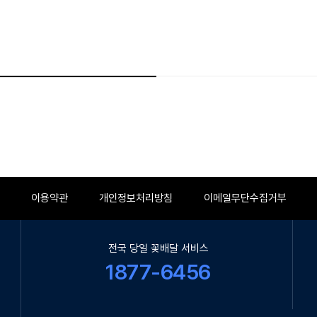
이용약관
개인정보처리방침
이메일무단수집거부
전국 당일 꽃배달 서비스
1877-6456