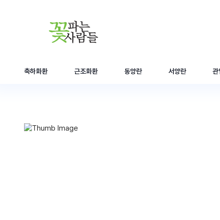
축하화환
근조화환
동양란
서양란
관